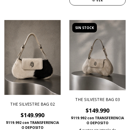
VER
SIN STOCK
THE SILVESTRE BAG 03
THE SILVESTRE BAG 02
$149.990
$149.990
$119.992
con
TRANSFERENCIA
$119.992
con
TRANSFERENCIA
O DEPOSITO
O DEPOSITO