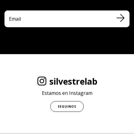
silvestrelab
Estamos en Instagram
SEGUINOS