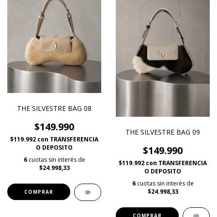
THE SILVESTRE BAG 08
$149.990
THE SILVESTRE BAG 09
$119.992
con
TRANSFERENCIA
O DEPOSITO
$149.990
6
cuotas sin interés de
$119.992
con
TRANSFERENCIA
$24.998,33
O DEPOSITO
6
cuotas sin interés de
$24.998,33