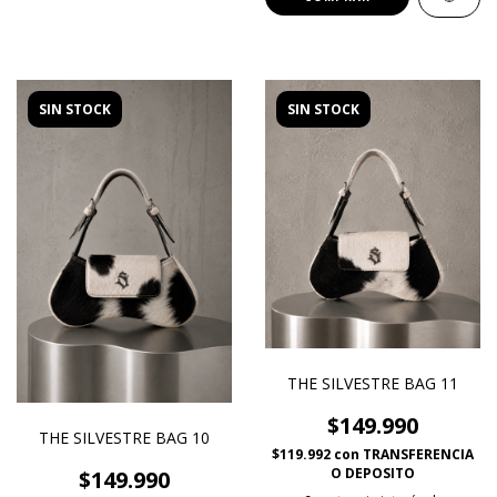
SIN STOCK
SIN STOCK
THE SILVESTRE BAG 11
$149.990
THE SILVESTRE BAG 10
$119.992
con
TRANSFERENCIA
O DEPOSITO
$149.990